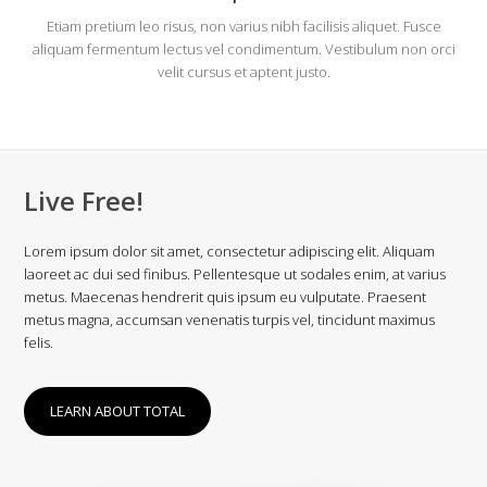
Etiam pretium leo risus, non varius nibh facilisis aliquet. Fusce
aliquam fermentum lectus vel condimentum. Vestibulum non orci
velit cursus et aptent justo.
Live Free!
Lorem ipsum dolor sit amet, consectetur adipiscing elit. Aliquam
laoreet ac dui sed finibus. Pellentesque ut sodales enim, at varius
metus. Maecenas hendrerit quis ipsum eu vulputate. Praesent
metus magna, accumsan venenatis turpis vel, tincidunt maximus
felis.
LEARN ABOUT TOTAL