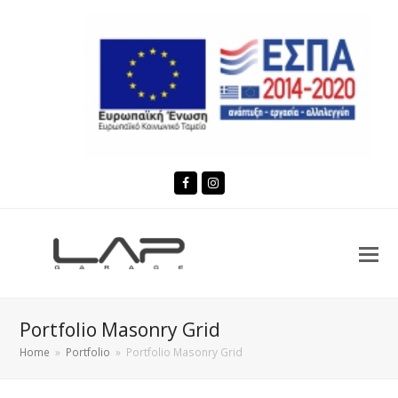
Facebook
Instagram
Portfolio Masonry Grid
Home
»
Portfolio
»
Portfolio Masonry Grid