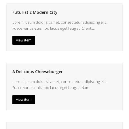
Futuristic Modern City
Lorem ipsum dolor sit amet, consectetur adipiscing elit.
Fusce varius euismod lacus eget feugiat. Client:…
view item
A Delicious Cheeseburger
Lorem ipsum dolor sit amet, consectetur adipiscing elit.
Fusce varius euismod lacus eget feugiat. Nam…
view item