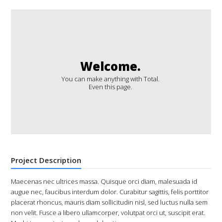
Welcome.
You can make anything with Total.
Even this page.
Project Description
Maecenas nec ultrices massa. Quisque orci diam, malesuada id
augue nec, faucibus interdum dolor. Curabitur sagittis, felis porttitor
placerat rhoncus, mauris diam sollicitudin nisl, sed luctus nulla sem
non velit. Fusce a libero ullamcorper, volutpat orci ut, suscipit erat.