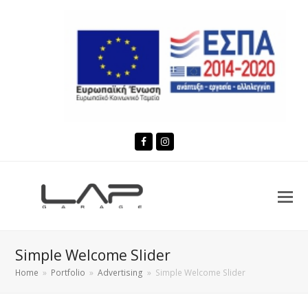
Facebook
Instagram
Simple Welcome Slider
Home
»
Portfolio
»
Advertising
»
Simple Welcome Slider