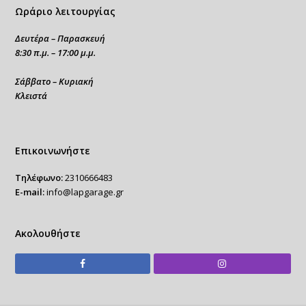
Ωράριο λειτουργίας
Δευτέρα – Παρασκευή
8:30 π.μ. – 17:00 μ.μ.
Σάββατο – Κυριακή
Κλειστά
Επικοινωνήστε
Τηλέφωνο:
2310666483
E-mail:
info@lapgarage.gr
Ακολουθήστε
Facebook
Instagram