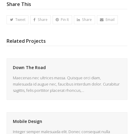
Share This
Tweet
Share
Pin It
Share
Email
Related Projects
Down The Road
Maecenas nec ultrices massa. Quisque orci diam,
malesuada id augue nec, faucibus interdum dolor. Curabitur
sagittis, felis porttitor placerat rhoncus,…
Mobile Design
Integer semper malesuada elit. Donec consequat nulla