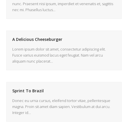
nunc. Praesent nisi ipsum, imperdiet et venenatis et, sagittis
nec mi. Phasellus luctus…
A Delicious Cheeseburger
Lorem ipsum dolor sit amet, consectetur adipiscing elit.
Fusce varius euismod lacus eget feugiat. Nam vel arcu
aliquam nunc placerat…
Sprint To Brazil
Donec eu urna cursus, eleifend tortor vitae, pellentesque
magna. Proin sit amet diam sapien. Vestibulum at dui arcu.
Integer id…