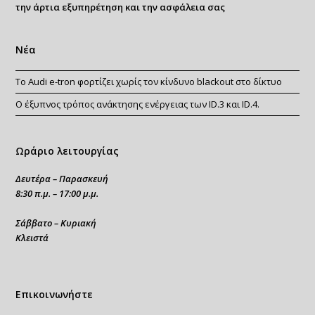
την άρτια εξυπηρέτηση και την ασφάλεια σας
Νέα
Το Audi e-tron φορτίζει χωρίς τον κίνδυνο blackout στο δίκτυο
Ο έξυπνος τρόπος ανάκτησης ενέργειας των ID.3 και ID.4.
Ωράριο λειτουργίας
Δευτέρα – Παρασκευή
8:30 π.μ. – 17:00 μ.μ.
Σάββατο – Κυριακή
Κλειστά
Επικοινωνήστε