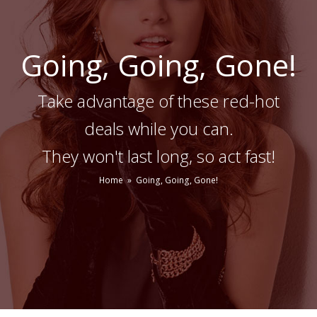
Going, Going, Gone!
Take advantage of these red-hot
deals while you can.
They won't last long, so act fast!
Home
»
Going, Going, Gone!