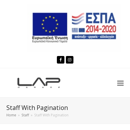
Facebook
Instagram
Staff With Pagination
Home
»
Staff
»
Staff With Pagination