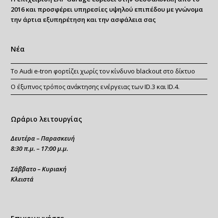
2016 και προσφέρει υπηρεσίες υψηλού επιπέδου με γνώνομα
την άρτια εξυπηρέτηση και την ασφάλεια σας
Νέα
Το Audi e-tron φορτίζει χωρίς τον κίνδυνο blackout στο δίκτυο
Ο έξυπνος τρόπος ανάκτησης ενέργειας των ID.3 και ID.4.
Ωράριο λειτουργίας
Δευτέρα – Παρασκευή
8:30 π.μ. – 17:00 μ.μ.
Σάββατο – Κυριακή
Κλειστά